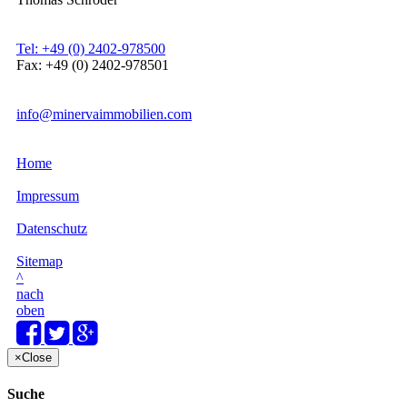
Tel: +49 (0) 2402-978500
Fax: +49 (0) 2402-978501
info@minervaimmobilien.com
Home
Impressum
Datenschutz
Sitemap
^
nach
oben
×
Close
Suche