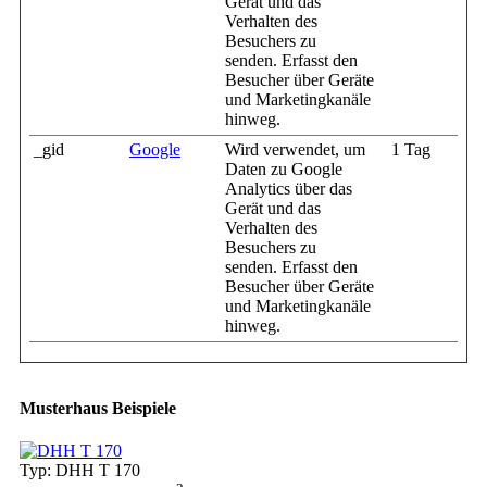
Gerät und das
Verhalten des
Besuchers zu
senden. Erfasst den
Besucher über Geräte
und Marketingkanäle
hinweg.
_gid
Google
Wird verwendet, um
1 Tag
Daten zu Google
Analytics über das
Gerät und das
Verhalten des
Besuchers zu
senden. Erfasst den
Besucher über Geräte
und Marketingkanäle
hinweg.
Musterhaus Beispiele
Typ: DHH T 170