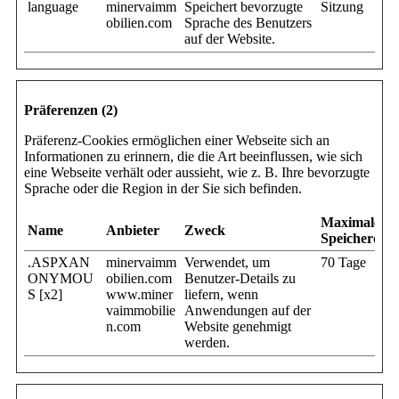
language
minervaimm
Speichert bevorzugte
Sitzung
obilien.com
Sprache des Benutzers
auf der Website.
Präferenzen (2)
Präferenz-Cookies ermöglichen einer Webseite sich an
Informationen zu erinnern, die die Art beeinflussen, wie sich
eine Webseite verhält oder aussieht, wie z. B. Ihre bevorzugte
Sprache oder die Region in der Sie sich befinden.
Maximale
Name
Anbieter
Zweck
Speicherdau
.ASPXAN
minervaimm
Verwendet, um
70 Tage
ONYMOU
obilien.com
Benutzer-Details zu
S [x2]
www.miner
liefern, wenn
vaimmobilie
Anwendungen auf der
n.com
Website genehmigt
werden.