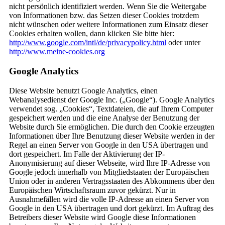
nicht persönlich identifiziert werden. Wenn Sie die Weitergabe
von Informationen bzw. das Setzen dieser Cookies trotzdem
nicht wünschen oder weitere Informationen zum Einsatz dieser
Cookies erhalten wollen, dann klicken Sie bitte hier:
http://www.google.com/intl/de/privacypolicy.html
oder unter
http://www.meine-cookies.org
Google Analytics
Diese Website benutzt Google Analytics, einen
Webanalysedienst der Google Inc. („Google“). Google Analytics
verwendet sog. „Cookies“, Textdateien, die auf Ihrem Computer
gespeichert werden und die eine Analyse der Benutzung der
Website durch Sie ermöglichen. Die durch den Cookie erzeugten
Informationen über Ihre Benutzung dieser Website werden in der
Regel an einen Server von Google in den USA übertragen und
dort gespeichert. Im Falle der Aktivierung der IP-
Anonymisierung auf dieser Webseite, wird Ihre IP-Adresse von
Google jedoch innerhalb von Mitgliedstaaten der Europäischen
Union oder in anderen Vertragsstaaten des Abkommens über den
Europäischen Wirtschaftsraum zuvor gekürzt. Nur in
Ausnahmefällen wird die volle IP-Adresse an einen Server von
Google in den USA übertragen und dort gekürzt. Im Auftrag des
Betreibers dieser Website wird Google diese Informationen