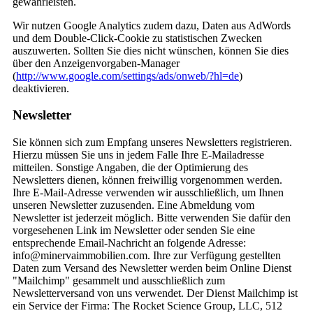
gewährleisten.
Wir nutzen Google Analytics zudem dazu, Daten aus AdWords
und dem Double-Click-Cookie zu statistischen Zwecken
auszuwerten. Sollten Sie dies nicht wünschen, können Sie dies
über den Anzeigenvorgaben-Manager
(
http://www.google.com/settings/ads/onweb/?hl=de
)
deaktivieren.
Newsletter
Sie können sich zum Empfang unseres Newsletters registrieren.
Hierzu müssen Sie uns in jedem Falle Ihre E-Mailadresse
mitteilen. Sonstige Angaben, die der Optimierung des
Newsletters dienen, können freiwillig vorgenommen werden.
Ihre E-Mail-Adresse verwenden wir ausschließlich, um Ihnen
unseren Newsletter zuzusenden. Eine Abmeldung vom
Newsletter ist jederzeit möglich. Bitte verwenden Sie dafür den
vorgesehenen Link im Newsletter oder senden Sie eine
entsprechende Email-Nachricht an folgende Adresse:
info@minervaimmobilien.com. Ihre zur Verfügung gestellten
Daten zum Versand des Newsletter werden beim Online Dienst
"Mailchimp" gesammelt und ausschließlich zum
Newsletterversand von uns verwendet. Der Dienst Mailchimp ist
ein Service der Firma: The Rocket Science Group, LLC, 512