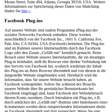
Means Street, Suite 404, Atlanta, Georgia 30318, USA. Weitere
Informationen zur Speicherung dieser Daten von Mailchimp
finden Sie
hier »
.
Facebook Plug-ins
Auf unserer Website sind zudem Programme (Plug-ins) des
sozialen Netzwerks Facebook enthalten. Diese werden
ausschließlich von der Facebook Inc., 1601 S. California Ave,
Palo Alto, CA 94304, USA (Facebook) betrieben. Die Plug-Ins
sind im Rahmen unseres Internetauftritts durch das Facebook
Logo oder den Zusatz „Gefällt mir” kenntlich gemacht. Beim
Besuch einer Website unseres Internetauftritts, die ein derartiges
Plug-in beinhaltet, stellt ihr Browser eine direkte Verbindung mit
den Servern von Facebook her, wodurch wiederum der Inhalt
des Plug-ins an Ihren Browser übermittelt und von diesem in die
dargestellte Website eingebunden wird. Hierdurch wird die
Information, dass Sie unsere Website besucht haben, an
Facebook weitergeleitet. Sofern Sie während des Besuchs
unserer Website über Ihr persönliches Benutzerkonto bei
Facebook eingeloggt sind, kann Facebook den Websitebesuch
diesem Konto zuordnen. Durch Interaktion mit Plug-ins, z.B.
durch anklicken des „Gefällt mir“-Buttons oder hinterlassen eines
Kommentars werden diese entsprechenden Informationen direkt
an Facebook übermittelt und dort gespeichert. Wenn Sie eine