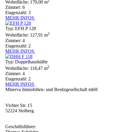
2
Wohnfläche: 170,00 m
Zimmer: 6
Etagenzahl: 3
MEHR INFOS
Typ: EFH P 128
2
Wohnfläche: 127,91 m
Zimmer: 4
Etagenzahl: 2
MEHR INFOS
Typ: Doppelhaushälfte
2
Wohnfläche: 118,47 m
Zimmer: 4
Etagenzahl: 2
MEHR INFOS
Minerva Immobilien- und Besitzgesellschaft mbH
Vichter Str. 15
52224 Stolberg
Geschäftsführer:
Thomas Schröder