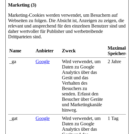
Marketing (3)
Marketing-Cookies werden verwendet, um Besuchern auf
Webseiten zu folgen. Die Absicht ist, Anzeigen zu zeigen, die
relevant und ansprechend für den einzelnen Benutzer sind und
daher wertvoller für Publisher und werbetreibende
Drittparteien sind.
Maximale
Name
Anbieter
Zweck
Speicherdau
_ga
Google
Wird verwendet, um
2 Jahre
Daten zu Google
Analytics über das
Gerät und das
Verhalten des
Besuchers zu
senden. Erfasst den
Besucher über Geräte
und Marketingkanäle
hinweg.
_gat
Google
Wird verwendet, um
1 Tag
Daten zu Google
Analytics über das