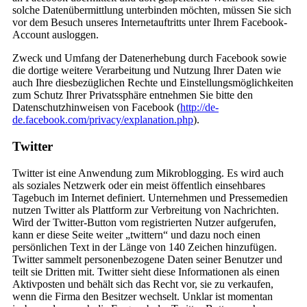
solche Datenübermittlung unterbinden möchten, müssen Sie sich
vor dem Besuch unseres Internetauftritts unter Ihrem Facebook-
Account ausloggen.
Zweck und Umfang der Datenerhebung durch Facebook sowie
die dortige weitere Verarbeitung und Nutzung Ihrer Daten wie
auch Ihre diesbezüglichen Rechte und Einstellungsmöglichkeiten
zum Schutz Ihrer Privatssphäre entnehmen Sie bitte den
Datenschutzhinweisen von Facebook (
http://de-
de.facebook.com/privacy/explanation.php
).
Twitter
Twitter ist eine Anwendung zum Mikroblogging. Es wird auch
als soziales Netzwerk oder ein meist öffentlich einsehbares
Tagebuch im Internet definiert. Unternehmen und Pressemedien
nutzen Twitter als Plattform zur Verbreitung von Nachrichten.
Wird der Twitter-Button vom registrierten Nutzer aufgerufen,
kann er diese Seite weiter „twittern“ und dazu noch einen
persönlichen Text in der Länge von 140 Zeichen hinzufügen.
Twitter sammelt personenbezogene Daten seiner Benutzer und
teilt sie Dritten mit. Twitter sieht diese Informationen als einen
Aktivposten und behält sich das Recht vor, sie zu verkaufen,
wenn die Firma den Besitzer wechselt. Unklar ist momentan